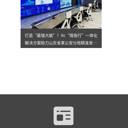
打造“最强大脑”！itc“情指行”一体化
解决方案助力山东省某公安分局精准发
力！