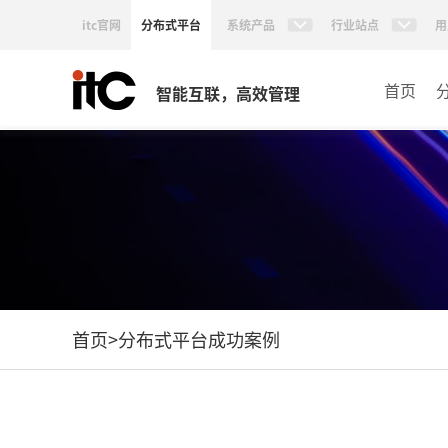
itc官网
分布式平台
系统产品
行业站点
用
首页
智能互联，高效管理
首页
>
分布式平台成功案例