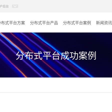
户后台
分布式平台方案
分布式平台产品
分布式平台案例
新闻资讯
AI智慧分布式系统
指挥中心
KVM坐席管理系统
报告厅
分布式平台成功案例
监控中心
城市大脑
其它