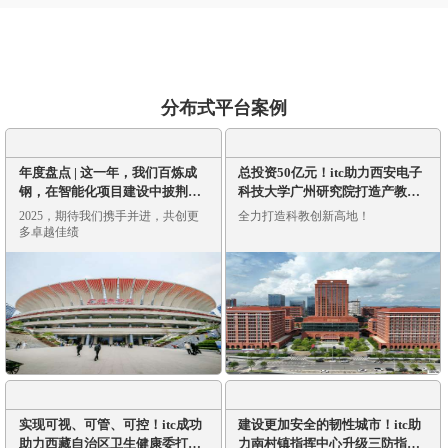
分布式平台案例
年度盘点 | 这一年，我们百炼成
总投资50亿元！itc助力西安电子
钢，在智能化项目建设中披荆斩
科技大学广州研究院打造产教融
棘>>>>>
合新高度！
2025，期待我们携手并进，共创更
全力打造科教创新高地！
多卓越佳绩
实现可视、可管、可控！itc成功
建设更加安全的韧性城市！itc助
助力西藏自治区卫生健康委打造
力南村镇指挥中心升级三防指挥