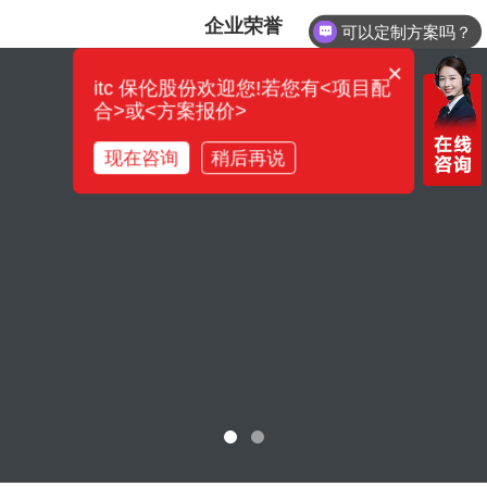
企业荣誉
可以定制方案吗？
你们电话多少？
×
itc 保伦股份欢迎您!若您有<项目配
合>或<方案报价>
金砖峰会
itc系统产品成功应用
现在咨询
稍后再说
查看更多