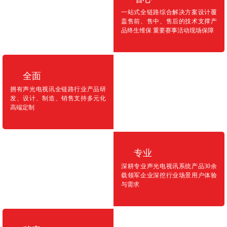
一站式全链路综合解决方案设计覆
盖售前、售中、售后的技术支撑产
品终生维保 重要赛事活动现场保障
全面
拥有声光电视讯全链路行业产品研
发、设计、制造、销售支持多元化
高端定制
专业
深耕专业声光电视讯系统产品30余
载领军企业深挖行业场景用户体验
与需求