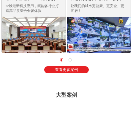
智慧化多功能会议厅
调度系统！
itc以最新科技应用，赋能各行业打
让我们的城市更健康、更安全、更
造高品质综合会议体验
宜居！
查看更多案例
大型案例
联合国防治荒漠化公约大会
itc系统产品成功应用
查看更多