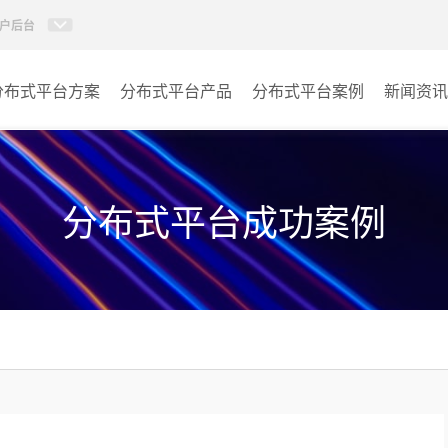
户后台
分布式平台方案
分布式平台产品
分布式平台案例
新闻资讯
AI智慧分布式系统
指挥中心
KVM坐席管理系统
报告厅
分布式平台成功案例
监控中心
城市大脑
其它