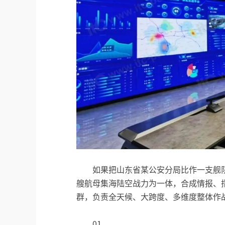
如果把山东省某公安分局比作一支舰
艘航母集海陆空战力为一体，合成情报、
群，负责全天候、大跨度、多维度整体作
01