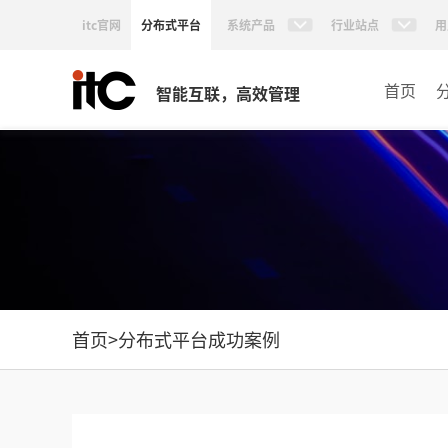
itc官网
分布式平台
系统产品
行业站点
用
首页
智能互联，高效管理
首页
>
分布式平台成功案例