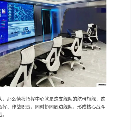
队，那么情报指挥中心就是这支舰队的航母旗舰，这
指挥、作战职责，同时协同周边舰队，形成核心战斗
战。