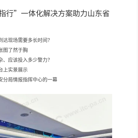
情指行”一体化解决方案助力山东省
到达现场需要多长时间？
张图了然于胸
杂、应该投入多少警力？
台上实景展示
安分局情报指挥中心的一幕