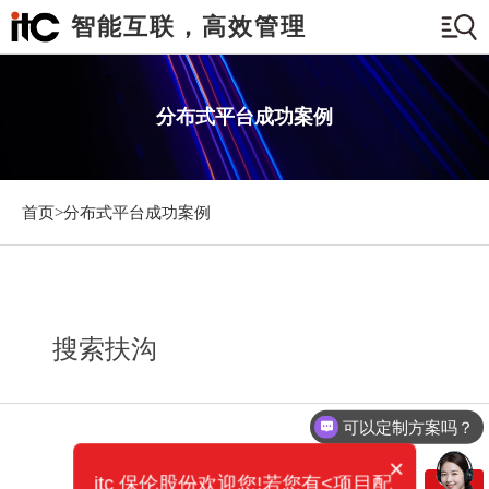
智能互联，高效管理
分布式平台成功案例
首页>
分布式平台成功案例
搜索扶沟
可以定制方案吗？
×
itc 保伦股份欢迎您!若您有<项目配