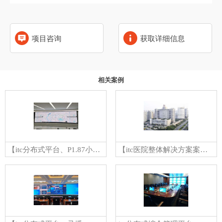
项目咨询
获取详细信息
相关案例
【itc分布式平台、P1.87小间距LED屏、扩声系统案例】广东某水务局
【itc医院整体解决方案案例】东莞市东华医院