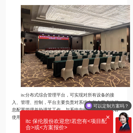
itc分布式综合管理平台，可实现对所有设备的接
入、管理、控制，平台主要负责对系统中每个节点的信
可以定制方案吗？
息配置管理并协调其工作，与系统内硬件设备进行兼容
×
使用，实现全系统统一控制管理与运维管理。
itc 保伦股份欢迎您!若您有<项目配
合>或<方案报价>