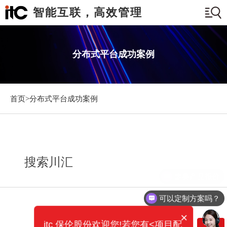
智能互联，高效管理
分布式平台成功案例
首页>
分布式平台成功案例
搜索川汇
需要产品报价
可以定制方案吗？
×
itc 保伦股份欢迎您!若您有<项目配