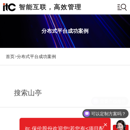
智能互联，高效管理
分布式平台成功案例
首页>
分布式平台成功案例
搜索山亭
需要产品报价
可以定制方案吗？
×
itc 保伦股份欢迎您!若您有<项目配