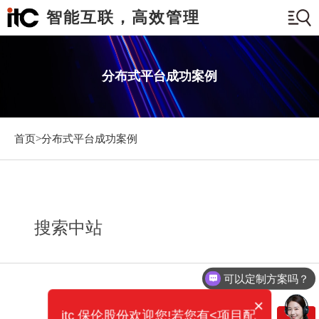
智能互联，高效管理
分布式平台成功案例
首页>
分布式平台成功案例
搜索中站
可以定制方案吗？
×
itc 保伦股份欢迎您!若您有<项目配