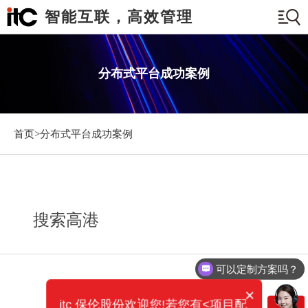
智能互联，高效管理
分布式平台成功案例
首页>
分布式平台成功案例
搜索高港
可以定制方案吗？
×
itc 保伦股份欢迎您!若您有<项目配