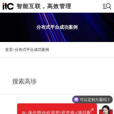
智能互联，高效管理
分布式平台成功案例
首页>
分布式平台成功案例
搜索高埗
可以定制方案吗？
×
itc 保伦股份欢迎您!若您有<项目配