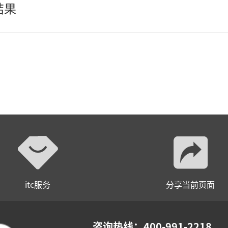
结果
itc服务
分享当前页面
咨询热线：400-991-2218