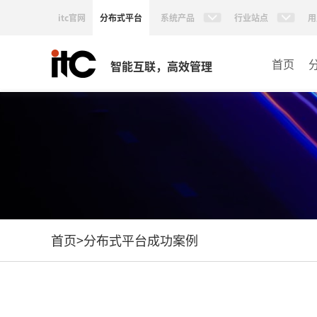
itc官网
分布式平台
系统产品
行业站点
用
首页
智能互联，高效管理
首页
>
分布式平台成功案例