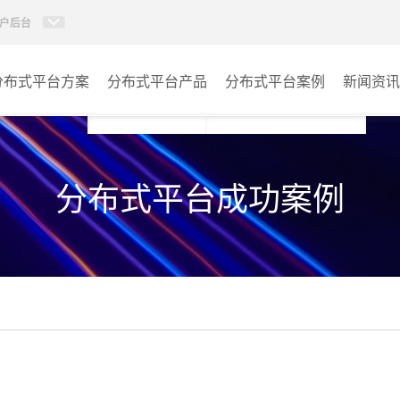
户后台
分布式平台方案
分布式平台产品
分布式平台案例
新闻资讯
AI智慧分布式系统
指挥中心
分布式平台成功案例
KVM坐席管理系统
报告厅
监控中心
城市大脑
其它