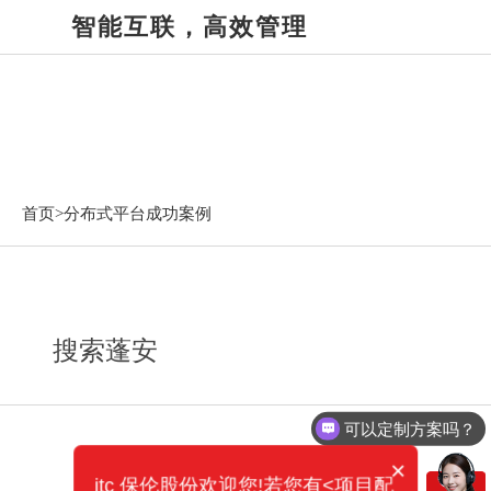
智能互联，高效管理
分布式平台成功案例
首页>
分布式平台成功案例
搜索蓬安
可以定制方案吗？
×
itc 保伦股份欢迎您!若您有<项目配