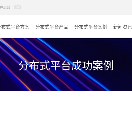
户后台
分布式平台方案
分布式平台产品
分布式平台案例
新闻资讯
AI智慧分布式系统
指挥中心
KVM坐席管理系统
报告厅
分布式平台成功案例
监控中心
城市大脑
其它