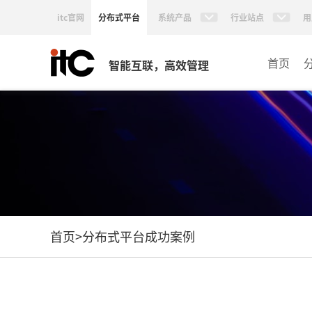
itc官网
分布式平台
系统产品
行业站点
用
首页
智能互联，高效管理
首页
>
分布式平台成功案例