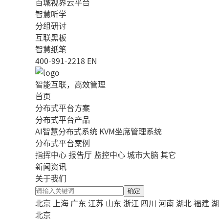
百城视界云平台
智慧听学
分组研讨
互联黑板
智慧纸笔
400-991-2218
EN
智能互联，高效管理
首页
分布式平台方案
分布式平台产品
AI智慧分布式系统
KVM坐席管理系统
分布式平台案例
指挥中心
报告厅
监控中心
城市大脑
其它
新闻资讯
关于我们
确定
北京
上海
广东
江苏
山东
浙江
四川
河南
湖北
福建
湖
北京