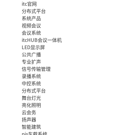
itc官网
分布式平台
系统产品
视频会议
会议系统
itcHUB会议一体机
LED显示屏
公共广播
专业扩声
信号传输管理
录播系统
中控系统
分布式平台
舞台灯光
亮化照明
云会务
扬声器
智能建筑
pis车载系统