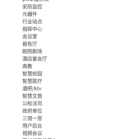
安防监控
元器件
行业站点
指挥中心
会议室
报告厅
剧院剧场
酒店宴会厅
高教
智慧校园
智慧医疗
酒吧/ktv
智慧文旅
公检法司
政府单位
三馆一宫
用户后台
视频会议