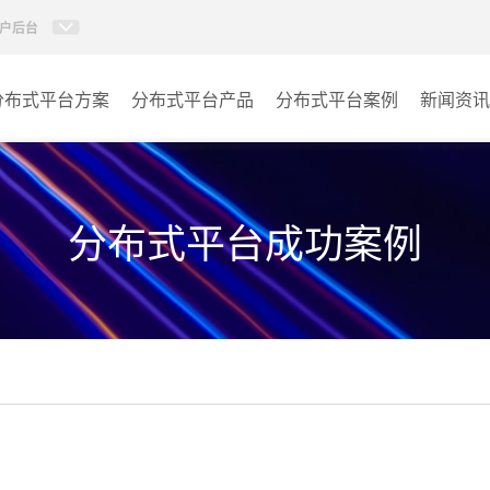
户后台
分布式平台方案
分布式平台产品
分布式平台案例
新闻资讯
AI智慧分布式系统
指挥中心
KVM坐席管理系统
报告厅
分布式平台成功案例
监控中心
城市大脑
其它