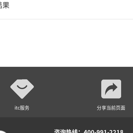
结果
itc服务
分享当前页面
咨询热线：400-991-2218