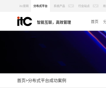
itc官网
分布式平台
系统产品
行业站点
用
首页
智能互联，高效管理
首页
>
分布式平台成功案例