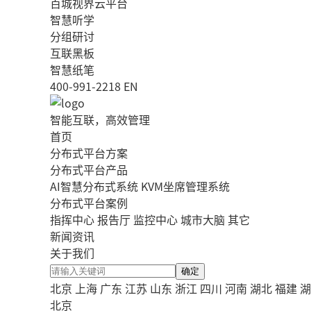
百城视界云平台
智慧听学
分组研讨
互联黑板
智慧纸笔
400-991-2218
EN
智能互联，高效管理
首页
分布式平台方案
分布式平台产品
AI智慧分布式系统
KVM坐席管理系统
分布式平台案例
指挥中心
报告厅
监控中心
城市大脑
其它
新闻资讯
关于我们
确定
北京
上海
广东
江苏
山东
浙江
四川
河南
湖北
福建
湖
北京