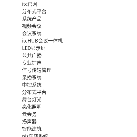
itc官网
分布式平台
系统产品
视频会议
会议系统
itcHUB会议一体机
LED显示屏
公共广播
专业扩声
信号传输管理
录播系统
中控系统
分布式平台
舞台灯光
亮化照明
云会务
扬声器
智能建筑
pis车载系统