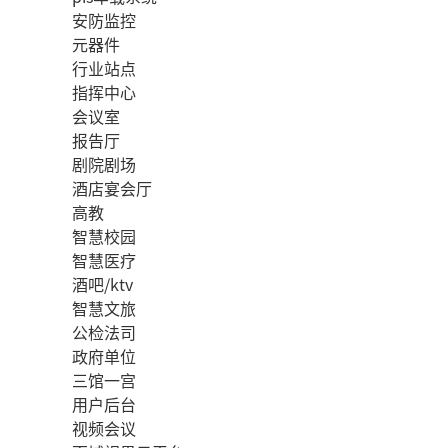
安防监控
元器件
行业站点
指挥中心
会议室
报告厅
剧院剧场
酒店宴会厅
高教
智慧校园
智慧医疗
酒吧/ktv
智慧文旅
公检法司
政府单位
三馆一宫
用户后台
视频会议