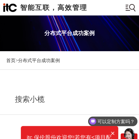
智能互联，高效管理
分布式平台成功案例
首页>
分布式平台成功案例
搜索小榄
可以定制方案吗？
×
itc 保伦股份欢迎您!若您有<项目配