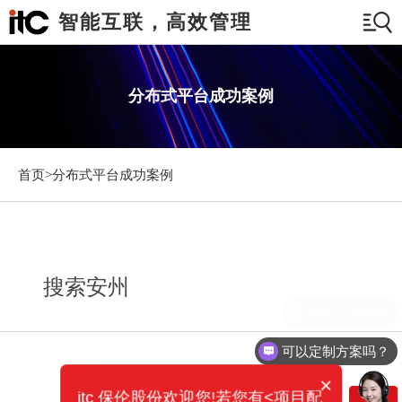
智能互联，高效管理
分布式平台成功案例
首页>
分布式平台成功案例
搜索安州
需要产品报价
可以定制方案吗？
×
itc 保伦股份欢迎您!若您有<项目配