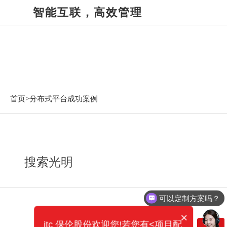
智能互联，高效管理
分布式平台成功案例
首页>
分布式平台成功案例
搜索光明
可以定制方案吗？
×
itc 保伦股份欢迎您!若您有<项目配