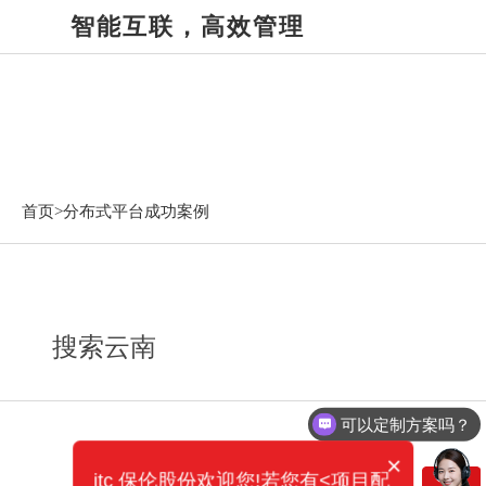
智能互联，高效管理
分布式平台成功案例
首页>
分布式平台成功案例
搜索云南
可以定制方案吗？
×
itc 保伦股份欢迎您!若您有<项目配