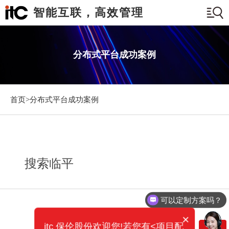
智能互联，高效管理
分布式平台成功案例
首页>
分布式平台成功案例
搜索临平
可以定制方案吗？
×
itc 保伦股份欢迎您!若您有<项目配