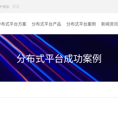
户后台
分布式平台方案
分布式平台产品
分布式平台案例
新闻资讯
AI智慧分布式系统
指挥中心
KVM坐席管理系统
报告厅
分布式平台成功案例
监控中心
城市大脑
其它