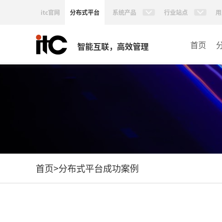
itc官网
分布式平台
系统产品
行业站点
用
首页
智能互联，高效管理
首页
>
分布式平台成功案例